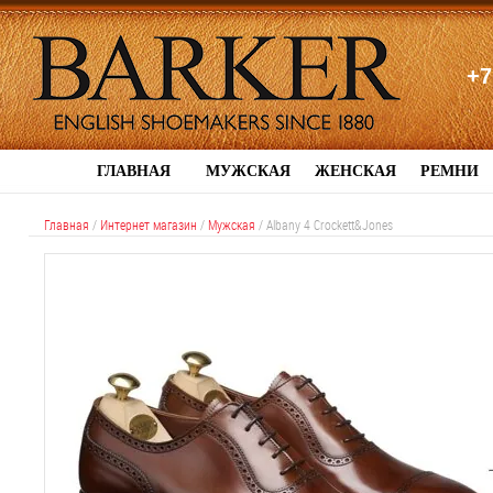
+7
ГЛАВНАЯ
МУЖСКАЯ
ЖЕНСКАЯ
РЕМНИ
Главная
/
Интернет магазин
/
Мужская
/
Albany 4 Crockett&Jones