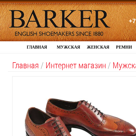
+7
ГЛАВНАЯ
МУЖСКАЯ
ЖЕНСКАЯ
РЕМНИ
Главная
/
Интернет магазин
/
Мужск