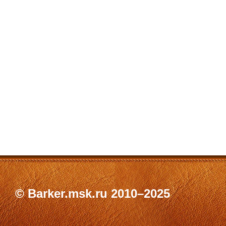
© Barker.msk.ru 2010–2025