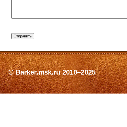
© Barker.msk.ru 2010–2025